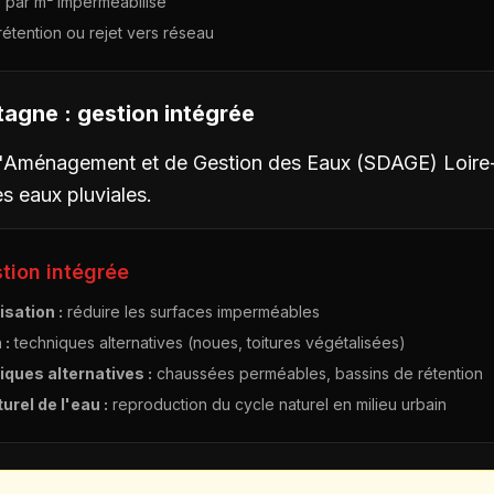
s par m² imperméabilisé
, rétention ou rejet vers réseau
agne : gestion intégrée
d'Aménagement et de Gestion des Eaux (SDAGE) Loire
s eaux pluviales.
stion intégrée
isation :
réduire les surfaces imperméables
 :
techniques alternatives (noues, toitures végétalisées)
ques alternatives :
chaussées perméables, bassins de rétention
urel de l'eau :
reproduction du cycle naturel en milieu urbain