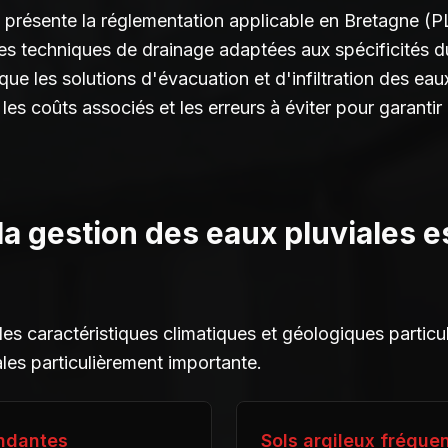
 présente la réglementation applicable en Bretagne (
les techniques de drainage adaptées aux spécificités d
 que les solutions d'évacuation et d'infiltration des eau
es coûts associés et les erreurs à éviter pour garantir
la gestion des eaux pluviales e
s caractéristiques climatiques et géologiques particul
les particulièrement importante.
ondantes
Sols argileux fréque