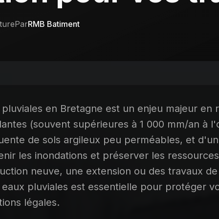
ture
Par
RMB Batiment
 pluviales en Bretagne est un enjeu majeur en 
dantes (souvent supérieures à 1 000 mm/an à l'o
uente de sols argileux peu perméables, et d'u
venir les inondations et préserver les ressourc
ruction neuve, une extension ou des travaux de 
 eaux pluviales est essentielle pour protéger vo
tions légales.