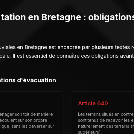
ation en Bretagne : obligations
uviales en Bretagne est encadrée par plusieurs textes 
ocale. Il est essentiel de connaître ces obligations ava
gations d'évacuation
Article 640
ménager son toit de manière
Les terrains situés en contr
'écoulent sur son propre
sont tenus de recevoir les 
blique, sans les déverser sur
naturellement des terrains s
supérieurs).