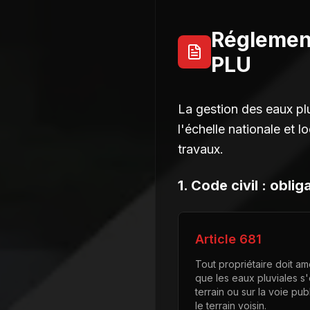
Réglement
PLU
La gestion des eaux pl
l'échelle nationale et l
travaux.
1. Code civil : obli
Article 681
Tout propriétaire doit a
que les eaux pluviales s
terrain ou sur la voie pu
le terrain voisin.