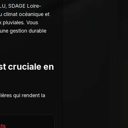
PLU, SDAGE Loire-
u climat océanique et
x pluviales. Vous
 une gestion durable
st cruciale en
ières qui rendent la
nts