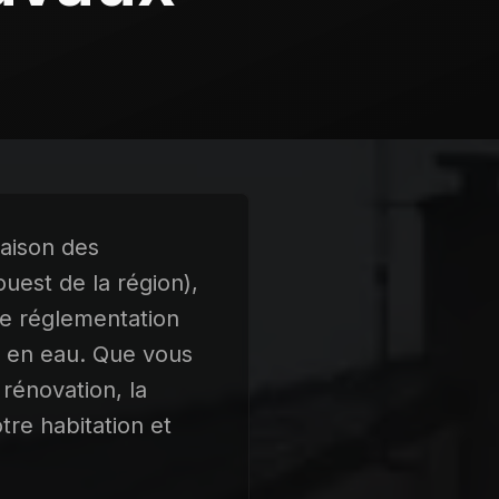
raison des
uest de la région),
ne réglementation
es en eau. Que vous
rénovation, la
tre habitation et