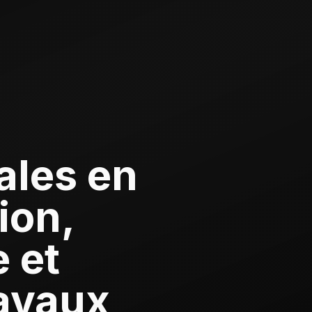
ales en
ion,
 et
ravaux