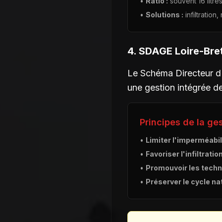
•
Ratio :
souvent 16 litre
•
Solutions :
infiltration
4. SDAGE Loire-Bret
Le Schéma Directeur 
une gestion intégrée de
Principes de la ge
•
Limiter l'imperméabil
•
Favoriser l'infiltration
•
Promouvoir les techni
•
Préserver le cycle nat