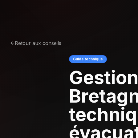
Retour aux conseils
Guide technique
Gestion
Bretagn
techniq
évacuat