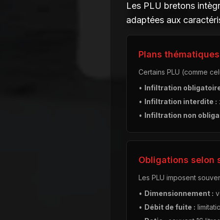
Les PLU bretons intègre
adaptées aux caractéris
Plans thématiques
Certains PLU (comme celu
•
Infiltration obligatoire
•
Infiltration interdite :
•
Infiltration non obliga
Obligations selon
Les PLU imposent souvent
•
Dimensionnement :
v
•
Débit de fuite :
limitati