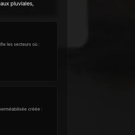
aux pluviales,
ie les secteurs où :
perméabilisée créée :