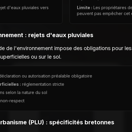
ejet d'eaux pluviales vers
Limite :
Les propriétaires de
peuvent pas empêcher cet é
nnement : rejets d'eaux pluviales
de de l'environnement impose des obligations pour les 
perficielles ou sur le sol.
éclaration ou autorisation préalable obligatoire
ficielles :
réglementation stricte
ns selon la nature du sol
 non-respect
rbanisme (PLU) : spécificités bretonnes