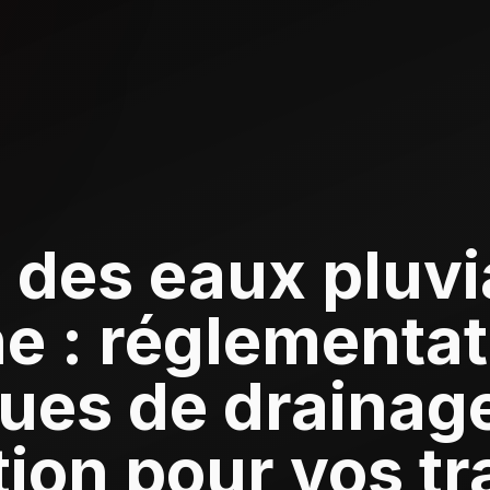
 des eaux pluvi
e : réglementat
ues de drainage
ion pour vos t