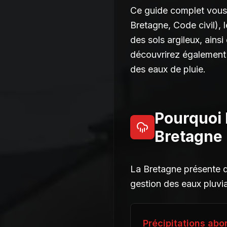
Ce guide complet vous
Bretagne, Code civil), 
des sols argileux, ainsi
découvrirez également l
des eaux de pluie.
Pourquoi 
Bretagne
La Bretagne présente de
gestion des eaux pluvia
Précipitations ab