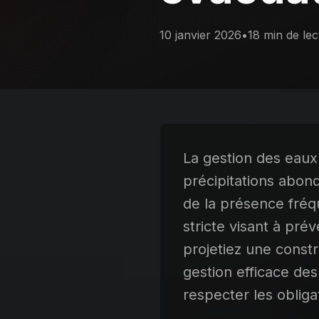
10 janvier 2026
•
18 min de lec
La gestion des eaux
précipitations abon
de la présence fréq
stricte visant à pré
projetiez une const
gestion efficace des
respecter les obliga