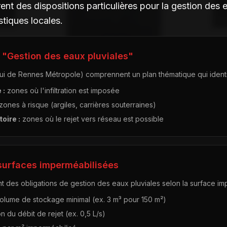
nt des dispositions particulières pour la gestion des e
tiques locales.
 "Gestion des eaux pluviales"
i de Rennes Métropole) comprennent un plan thématique qui identif
 :
zones où l'infiltration est imposée
zones à risque (argiles, carrières souterraines)
toire :
zones où le rejet vers réseau est possible
 surfaces imperméabilisées
 des obligations de gestion des eaux pluviales selon la surface im
olume de stockage minimal (ex. 3 m³ pour 150 m²)
on du débit de rejet (ex. 0,5 L/s)