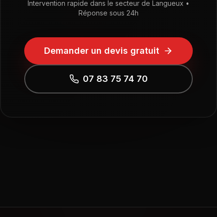
Intervention rapide dans le secteur de
Langueux
•
Réponse sous 24h
Demander un devis gratuit
07 83 75 74 70
Horaires d'ouverture :
Lundi - Vendredi: 8h00 -
19h00 | Samedi: 9h00 - 12h00