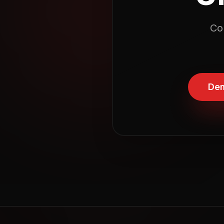
Co
Dem
Horaires