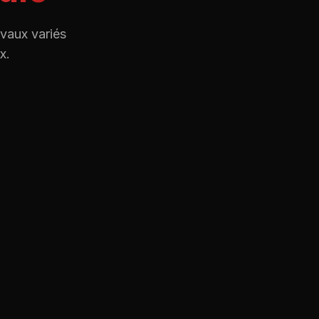
avaux variés
x.