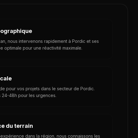
éographique
an, nous intervenons rapidement à Pordic et ses
ce optimale pour une réactivité maximale.
ocale
pide pour vos projets dans le secteur de Pordic.
s 24-48h pour les urgences.
e du terrain
'expérience dans la région, nous connaissons les