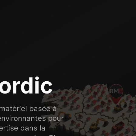
ordic
matériel basée à
environnantes pour
rtise dans la