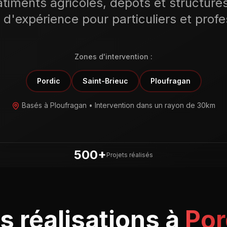
timents agricoles, dépôts et structure
 d'expérience pour particuliers et profe
Zones d'intervention :
Pordic
Saint-Brieuc
Ploufragan
Basés à Ploufragan • Intervention dans un rayon de 30km
500+
Projets réalisés
s réalisations à
Por