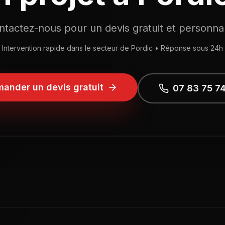
ntactez-nous pour un devis gratuit et personnal
Intervention rapide dans le secteur de
Pordic
• Réponse sous 24h
ander un devis gratuit
07 83 75 7
 d'ouverture :
Lundi - Vendredi: 8h00 - 19h00 | Samedi: 