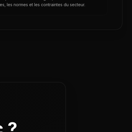
les, les normes et les contraintes du secteur.
c
?