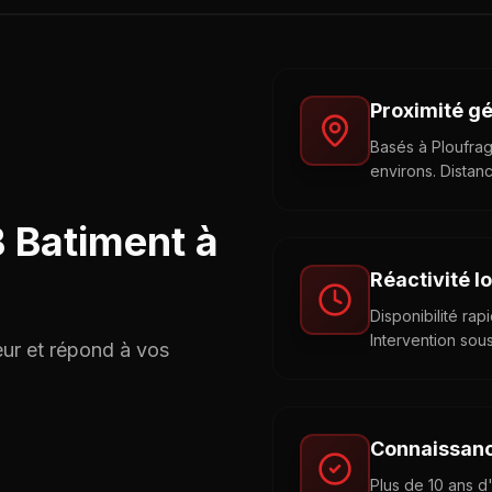
Proximité g
Basés à Ploufrag
environs. Distan
 Batiment à
Réactivité l
Disponibilité ra
Intervention sou
eur et répond à vos
Connaissanc
Plus de 10 ans d