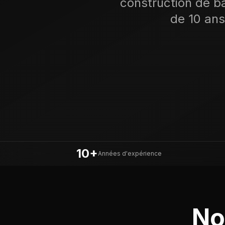
construction de bâ
de 10 ans
10+
Années d'expérience
No