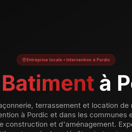
Entreprise locale • Intervention à
Pordic
Batiment
à
P
açonnerie, terrassement et location de 
vention à Pordic et dans les communes 
de construction et d'aménagement. Expe