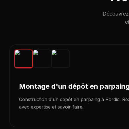
Découvrez 
e
Maçonnerie / Construction
Pordic
(22590)
Montage d'un dépôt en parpain
Construction d'un dépôt en parpaing à Pordic. Réa
avec expertise et savoir-faire.